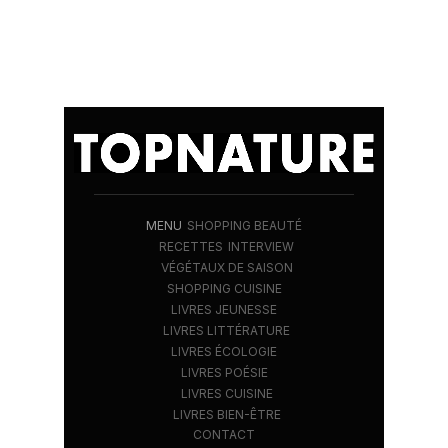
MENU
SHOPPING BEAUTÉ
RECETTES
INTERVIEW
VÉGÉTAUX DE SAISON
SHOPPING CUISINE
LIVRES JEUNESSE
LIVRES LITTÉRATURE
LIVRES ÉCOLOGIE
LIVRES POÉSIE
LIVRES CUISINE
LIVRES BIEN-ÊTRE
CONTACT