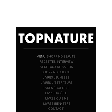
MENU
SHOPPING BEAUTÉ
RECETTES
INTERVIEW
VÉGÉTAUX DE SAISON
SHOPPING CUISINE
LIVRES JEUNESSE
LIVRES LITTÉRATURE
LIVRES ÉCOLOGIE
LIVRES POÉSIE
LIVRES CUISINE
LIVRES BIEN-ÊTRE
CONTACT