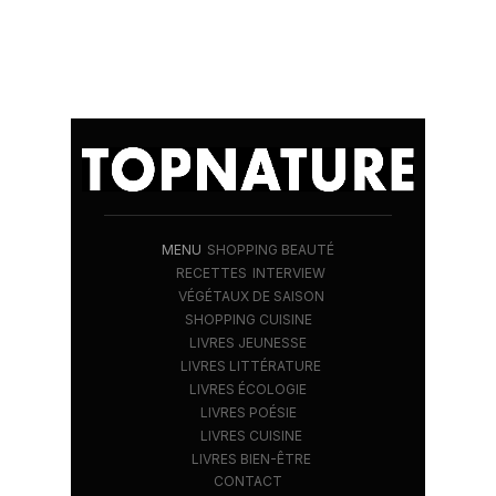
MENU
SHOPPING BEAUTÉ
RECETTES
INTERVIEW
VÉGÉTAUX DE SAISON
SHOPPING CUISINE
LIVRES JEUNESSE
LIVRES LITTÉRATURE
LIVRES ÉCOLOGIE
LIVRES POÉSIE
LIVRES CUISINE
LIVRES BIEN-ÊTRE
CONTACT