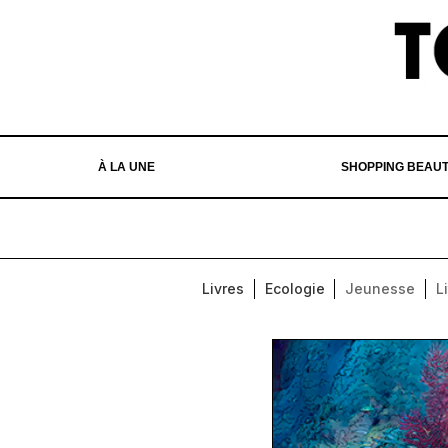
À LA UNE
SHOPPING BEAU
Livres
Ecologie
Jeunesse
L