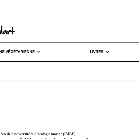
INE VÉGÉTARIENNE
LIVRES
néen de biodiversité et d’écologie marine (IMBE)