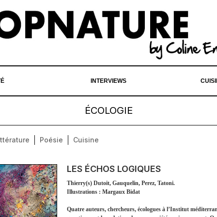
TÉ
INTERVIEWS
CUIS
ÉCOLOGIE
ittérature
Poésie
Cuisine
LES ÉCHOS LOGIQUES
Thierry(s) Dutoit, Gauquelin, Perez, Tatoni.
Illustrations : Margaux Bidat
Quatre auteurs, chercheurs, écologues à l’Institut méditerra